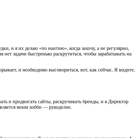
ки, и я их делаю «по наитию», когда захочу, а не регулярно,
 нет задачи быстренько раскрутиться, чтобы зарабатывать на
орывает, и необходимо выговориться, вот, как сейчас. Я видите,
ть и продвигать сайты, раскручивать бренды, и я Директор
 является моим хобби — рукоделие.