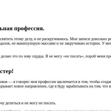
льная профессия.
святить этому делу, и не раскручиваюсь. Мои записи довольно ред
алов, не манипулирую массами и не закручиваю истории. У меня
 делаю это по зову сердца. Я не могу «не писать», порой меня пр
стер!
в — я говорю: моя профессия заключается в том, чтобы создава
рывает новое направление, где я буду зарабатывать на том, что
чу делиться и не могу не писать.