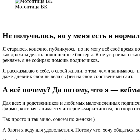
Мотоптица ВК
Не получилось, но у меня есть и норма
Я стараюсь, конечно, публикуюсь, но не могу всё своё время по
как должны делать полноценные блогеры. Я не устраиваю сканд
рекламе, я не собираю помощь подписчиков.
Я рассказываю о себе, о своей жизни, о том, чем я занимаюсь, и
даже дневник свой вывела с Дзен на свой собственный сайт.
А всё почему? Да потому, что я — вебма
Для всех и родственников и любимых малочисленных подписчико
фирмы, которая занимается интернет-маркетингом, но скоро отк
Так просто и так мило, совсем по-женски )
А блоги я веду для удовольствия. Потому что, хочу общаться, хо