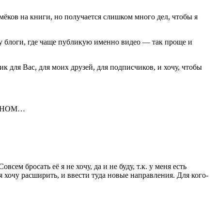
намёков на книги, но получается слишком много дел, чтобы я
ду блоги, где чаще публикую именно видео — так проще и
ик для Вас, для моих друзей, для подписчиков, и хочу, чтобы
ОГОНОМ…
сем бросать её я не хочу, да и не буду, т.к. у меня есть
я хочу расширить, и ввести туда новые направления. Для кого-