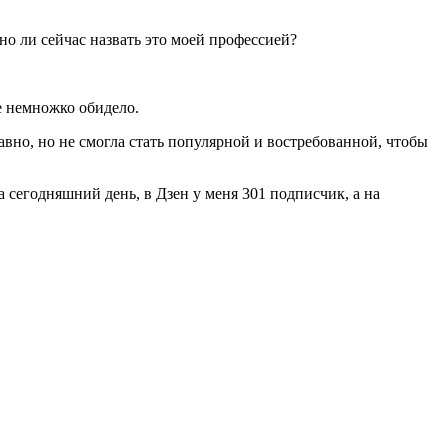
жно ли сейчас назвать это моей профессией?
е немножко обидело.
 давно, но не смогла стать популярной и востребованной, чтобы
на сегодняшний день, в Дзен у меня 301 подписчик, а на