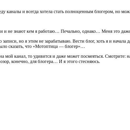
 веду каналы и всегда хотела стать полноценным блогером, но мо
ии и не знают кем я работаю… Печально, однако… Меня это даж
ю записи, но я этим не зарабатываю. Вести блог, хоть я и начала
было сказать, что «Мотоптица — блогер»…
 на мой канал, то удивится и даже может посмеяться. Смотрите: 
озор, конечно, для блогера… И я этого стесняюсь.