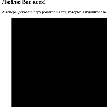
Люблю Вас всех!
А теперь, добавлю пару роликов из тех, которые я публиковала