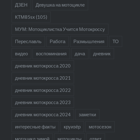
ДЗЕН
Девушка на мотоцикле
КТМ85sx (105)
МУМ: Мотоциклистка Учится Мотокроссу
Переславль
Работа
Размышления
ТО
видео
воспоминания
дача
дневник
дневник мотокросса 2020
дневник мотокросса 2021
дневник мотокросса 2022
дневник мотокросса 2023
дневник мотокросса 2024
заметки
интересные факты
круизёр
мотосезон
мотоцикл зимой
мотоциклы
ответ