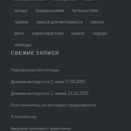
погода
предвкушение
путешествия
травма
трасса для мотокросса
тренер
фото
характеристики
шпагат
эндуро
эпизоды
СВЕЖИЕ ЗАПИСИ
Перезагрузка Мотоптицы
Дневник мотокросса 2, зима 27.02.2025
Дневник мотокросса 1, зимой, 21.02.2025
Лето кончилось, но мотокросс продолжается
Я мотоблогер
Надоело проезжать трамплины