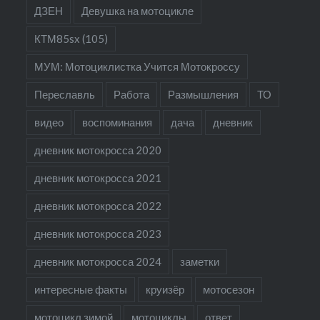
ДЗЕН
Девушка на мотоцикле
КТМ85sx (105)
МУМ: Мотоциклистка Учится Мотокроссу
Переславль
Работа
Размышления
ТО
видео
воспоминания
дача
дневник
дневник мотокросса 2020
дневник мотокросса 2021
дневник мотокросса 2022
дневник мотокросса 2023
дневник мотокросса 2024
заметки
интересные факты
круизёр
мотосезон
мотоцикл зимой
мотоциклы
ответ