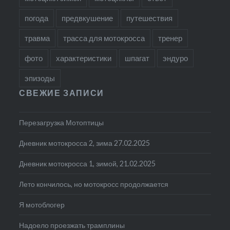
погода
предвкушение
путешествия
травма
трасса для мотокросса
тренер
фото
характеристики
шпагат
эндуро
эпизоды
СВЕЖИЕ ЗАПИСИ
Перезагрузка Мотоптицы
Дневник мотокросса 2, зима 27.02.2025
Дневник мотокросса 1, зимой, 21.02.2025
Лето кончилось, но мотокросс продолжается
Я мотоблогер
Надоело проезжать трамплины