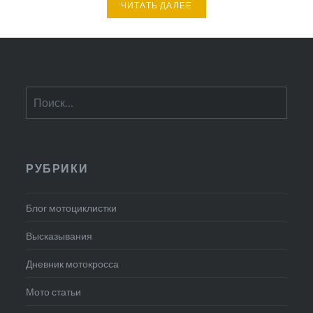
ЧИТАТЬ ДАЛЕЕ
Найти:
РУБРИКИ
Блог мотоциклистки
Высказывания
Дневник мотокросса
Мото статьи