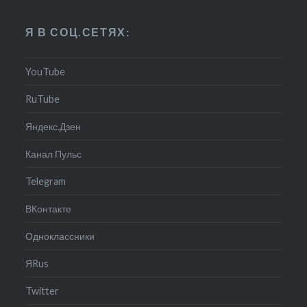
Я В СОЦ.СЕТЯХ:
YouTube
RuTube
Яндекс.Дзен
Канал Пульс
Telegram
ВКонтакте
Одноклассники
ЯRus
Twitter