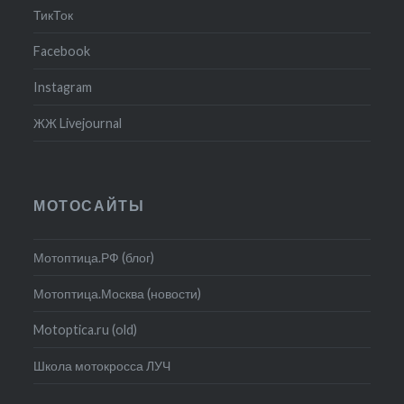
ТикТок
Facebook
Instagram
ЖЖ Livejournal
МОТОСАЙТЫ
Мотоптица.РФ (блог)
Мотоптица.Москва (новости)
Motoptica.ru (old)
Школа мотокросса ЛУЧ