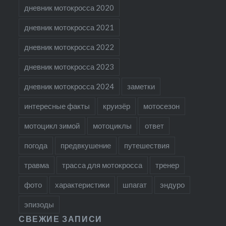
дневник мотокросса 2020
дневник мотокросса 2021
дневник мотокросса 2022
дневник мотокросса 2023
дневник мотокросса 2024
заметки
интересные факты
круизёр
мотосезон
мотоцикл зимой
мотоциклы
ответ
погода
предвкушение
путешествия
травма
трасса для мотокросса
тренер
фото
характеристики
шпагат
эндуро
эпизоды
СВЕЖИЕ ЗАПИСИ