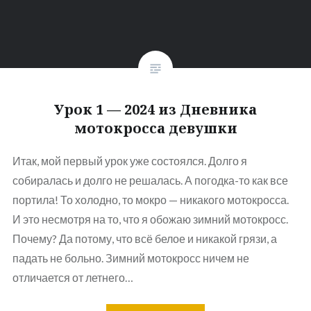
Урок 1 — 2024 из Дневника
мотокросса девушки
Итак, мой первый урок уже состоялся. Долго я
собиралась и долго не решалась. А погодка-то как все
портила! То холодно, то мокро — никакого мотокросса.
И это несмотря на то, что я обожаю зимний мотокросс.
Почему? Да потому, что всё белое и никакой грязи, а
падать не больно. Зимний мотокросс ничем не
отличается от летнего…