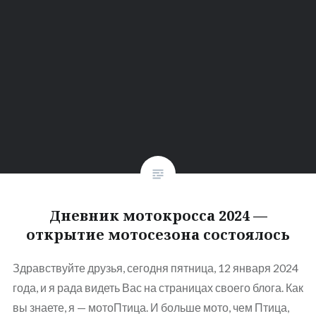
Дневник мотокросса 2024 —
открытие мотосезона состоялось
Здравствуйте друзья, сегодня пятница, 12 января 2024
года, и я рада видеть Вас на страницах своего блога. Как
вы знаете, я — мотоПтица. И больше мото, чем Птица,