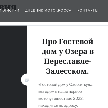
вия
ИКЛИСТКИ
ДНЕВНИК МОТОКРОССА
КОНТАКТЫ
Про Гостевой
дом у Озера в
Переславле-
Залесском.
«Гостевой дом у Озера», куда
мы едем в наше первое
мотопутешествие 2022,
находится по адресу: