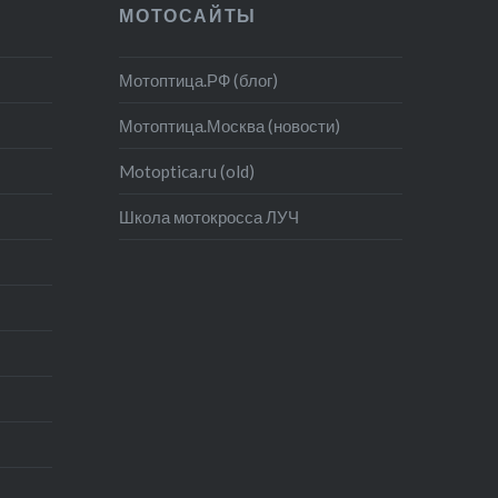
МОТОСАЙТЫ
Мотоптица.РФ (блог)
Мотоптица.Москва (новости)
Motoptica.ru (old)
Школа мотокросса ЛУЧ