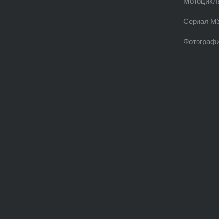
Мотоцикл
Сериал М
Фотограф