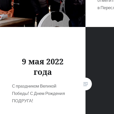
отметит
в Перес
9 мая 2022
года
С праздником Великой
Победы! С Днем Рождения
ПОДРУГА!